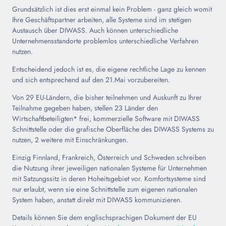
Grundsätzlich ist dies erst einmal kein Problem - ganz gleich womit
Ihre Geschäftspartner arbeiten, alle Systeme sind im stetigen
Austausch über DIWASS. Auch können unterschiedliche
Unternehmensstandorte problemlos unterschiedliche Verfahren
nutzen.
Entscheidend jedoch ist es, die eigene rechtliche Lage zu kennen
und sich entsprechend auf den 21.Mai vorzubereiten.
Von 29 EU-Ländern, die bisher teilnehmen und Auskunft zu Ihrer
Teilnahme gegeben haben, stellen 23 Länder den
Wirtschaftbeteiligten* frei, kommerzielle Software mit DIWASS
Schnittstelle oder die grafische Oberfläche des DIWASS Systems zu
nutzen, 2 weitere mit Einschränkungen.
Einzig Finnland, Frankreich, Österreich und Schweden schreiben
die Nutzung ihrer jeweiligen nationalen Systeme für Unternehmen
mit Satzungssitz in deren Hoheitsgebiet vor. Komfortsysteme sind
nur erlaubt, wenn sie eine Schnittstelle zum eigenen nationalen
System haben, anstatt direkt mit DIWASS kommunizieren.
Details können Sie dem englischsprachigen Dokument der EU