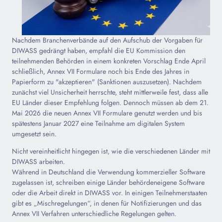
Nachdem Branchenverbände auf den Aufschub der Vorgaben für
DIWASS gedrängt haben, empfahl die EU Kommission den
teilnehmenden Behörden in einem konkreten Vorschlag Ende April
schließlich, Annex VII Formulare noch bis Ende des Jahres in
Papierform zu "akzeptieren" (Sanktionen auszusetzen). Nachdem
zunächst viel Unsicherheit herrschte, steht mittlerweile fest, dass alle
EU Länder dieser Empfehlung folgen. Dennoch müssen ab dem 21.
Mai 2026 die neuen Annex VII Formulare genutzt werden und bis
spätestens Januar 2027 eine Teilnahme am digitalen System
umgesetzt sein.
Nicht vereinheitlicht hingegen ist, wie die verschiedenen Länder mit
DIWASS arbeiten.
Während in Deutschland die Verwendung kommerzieller Software
zugelassen ist, schreiben einige Länder behördeneigene Software
oder die Arbeit direkt in DIWASS vor. In einigen Teilnehmerstaaten
gibt es „Mischregelungen“, in denen für Notifizierungen und das
Annex VII Verfahren unterschiedliche Regelungen gelten.